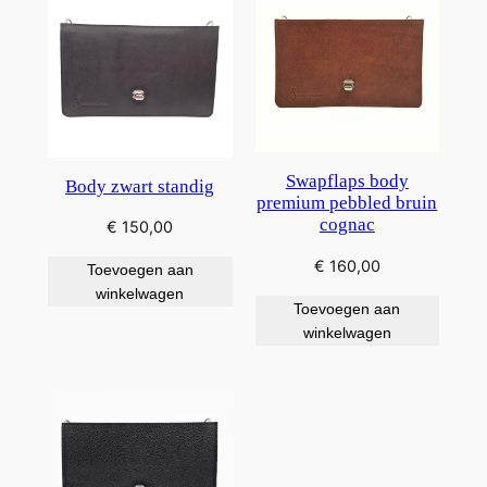
Swapflaps body
Body zwart standig
premium pebbled bruin
cognac
€
150,00
€
160,00
Toevoegen aan
winkelwagen
Toevoegen aan
winkelwagen