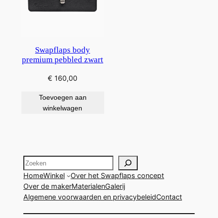
Swapflaps body
premium pebbled zwart
€
160,00
Toevoegen aan
winkelwagen
Zoeken
Home
Winkel
Over het Swapflaps concept
Over de maker
Materialen
Galerij
Algemene voorwaarden en privacybeleid
Contact