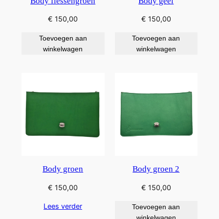
Body flessengroen
Body geel
€
150,00
€
150,00
Toevoegen aan
Toevoegen aan
winkelwagen
winkelwagen
Body groen
Body groen 2
€
150,00
€
150,00
Lees verder
Toevoegen aan
winkelwagen