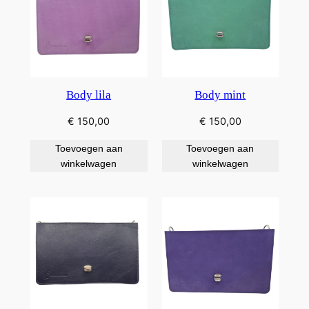
Body lila
Body mint
€
150,00
€
150,00
Toevoegen aan
Toevoegen aan
winkelwagen
winkelwagen