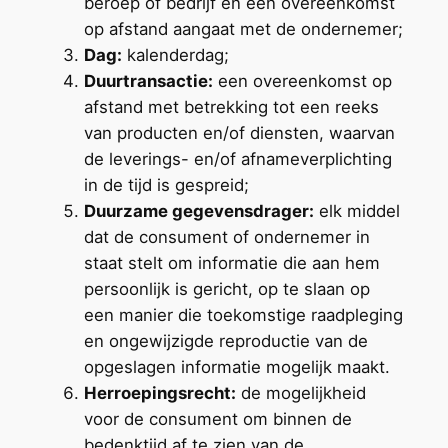
beroep of bedrijf en een overeenkomst
op afstand aangaat met de ondernemer;
Dag:
kalenderdag;
Duurtransactie:
een overeenkomst op
afstand met betrekking tot een reeks
van producten en/of diensten, waarvan
de leverings- en/of afnameverplichting
in de tijd is gespreid;
Duurzame gegevensdrager:
elk middel
dat de consument of ondernemer in
staat stelt om informatie die aan hem
persoonlijk is gericht, op te slaan op
een manier die toekomstige raadpleging
en ongewijzigde reproductie van de
opgeslagen informatie mogelijk maakt.
Herroepingsrecht
:
de mogelijkheid
voor de consument om binnen de
bedenktijd af te zien van de